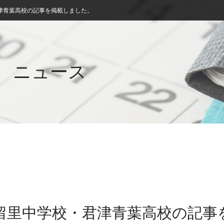
津青葉高校の記事を掲載しました。
ニュース
久留里中学校・君津青葉高校の記事