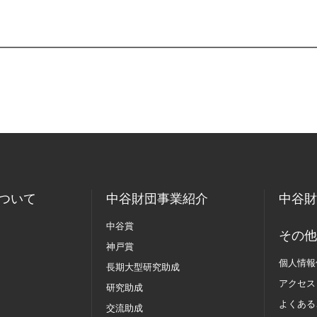
ついて
中谷財団事業紹介
中谷財
中谷賞
その他
神戸賞
個人情報
長期大型研究助成
アクセス
研究助成
よくある
交流助成