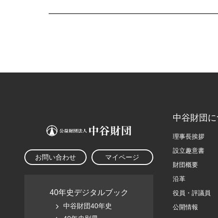
中谷財団に
理事長挨拶
設立趣意書
お問い合わせ
マイページ
財団概要
沿革
40年史デジタルブック
役員・評議員
中谷財団40年史
公開情報