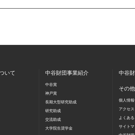
ついて
中谷財団事業紹介
中谷財
中谷賞
その他
神戸賞
個人情報
長期大型研究助成
アクセス
研究助成
よくある
交流助成
サイトマ
大学院生奨学金