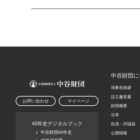
中谷財団に
理事長挨拶
設立趣意書
お問い合わせ
マイページ
財団概要
沿革
40年史デジタルブック
役員・評議員
中谷財団40年史
公開情報