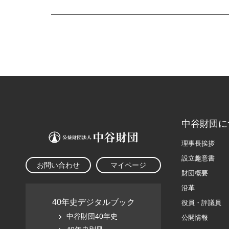
中谷財団に
理事長挨拶
設立趣意書
お問い合わせ
マイページ
財団概要
沿革
40年史デジタルブック
役員・評議員
中谷財団40年史
公開情報