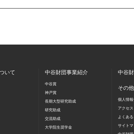
ついて
中谷財団事業紹介
中谷財
中谷賞
その他
神戸賞
個人情報
長期大型研究助成
アクセス
研究助成
よくある
交流助成
サイトマ
大学院生奨学金