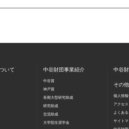
ついて
中谷財団事業紹介
中谷財
中谷賞
その他
神戸賞
個人情報
長期大型研究助成
アクセス
研究助成
よくある
交流助成
サイトマ
大学院生奨学金