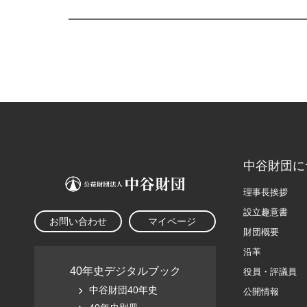
中谷財団に
理事長挨拶
設立趣意書
お問い合わせ
マイページ
財団概要
沿革
40年史デジタルブック
役員・評議員
中谷財団40年史
公開情報