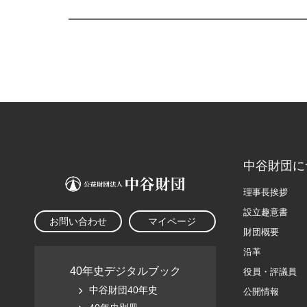
中谷財団に
理事長挨拶
設立趣意書
お問い合わせ
マイページ
財団概要
沿革
40年史デジタルブック
役員・評議員
中谷財団40年史
公開情報