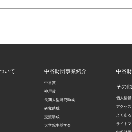
ついて
中谷財団事業紹介
中谷財
中谷賞
その他
神戸賞
個人情報
長期大型研究助成
アクセス
研究助成
よくある
交流助成
サイトマ
大学院生奨学金