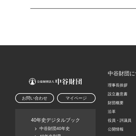
中谷財団に
理事長挨拶
設立趣意書
お問い合わせ
マイページ
財団概要
沿革
40年史デジタルブック
役員・評議員
中谷財団40年史
公開情報