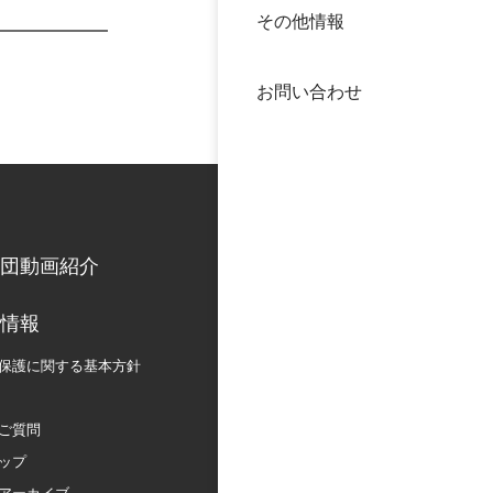
その他情報
40年
交流
中谷
お問い合わせ
大学
国際
役員
科学
公開
次世
団動画紹介
年報
情報
保護に関する
基本方針
中谷
ご質問
ップ