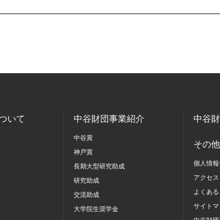
ついて
中谷財団事業紹介
中谷財
中谷賞
その他
神戸賞
個人情報
長期大型研究助成
アクセス
研究助成
よくある
交流助成
サイトマ
大学院生奨学金