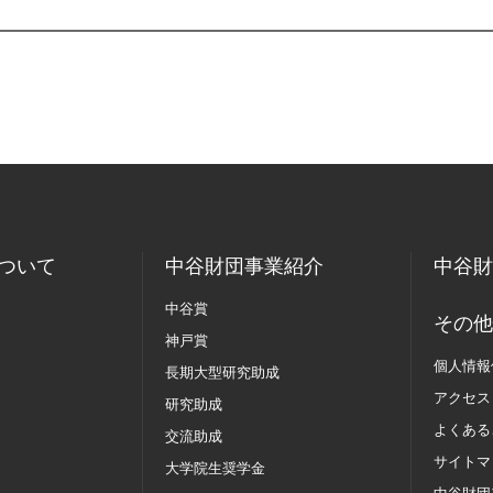
ついて
中谷財団事業紹介
中谷財
中谷賞
その他
神戸賞
個人情報
長期大型研究助成
アクセス
研究助成
よくある
交流助成
サイトマ
大学院生奨学金