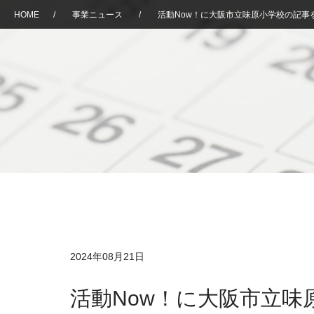
HOME
/
事業ニュース
/
活動Now！に大阪市立味原小学校の記事
2024年08月21日
活動Now！に大阪市立