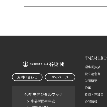
中谷財団に
理事長挨拶
設立趣意書
お問い合わせ
マイページ
財団概要
沿革
40年史デジタルブック
役員・評議員
中谷財団40年史
公開情報