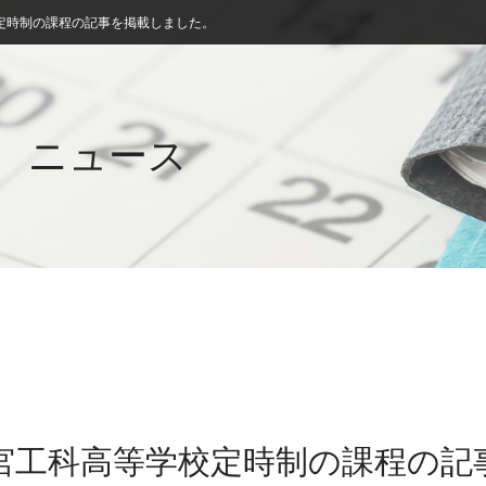
定時制の課程の記事を掲載しました。
ニュース
今宮工科高等学校定時制の課程の記