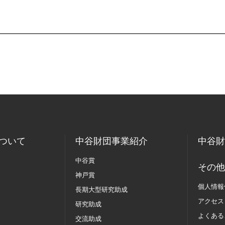
ついて
中谷財団事業紹介
中谷財
中谷賞
その他
神戸賞
個人情報
長期大型研究助成
アクセス
研究助成
よくある
交流助成