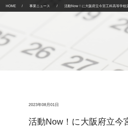
HOME
/
事業ニュース
/
活動Now！に大阪府立今宮工科高等学校
2023年08月01日
活動Now！に大阪府立