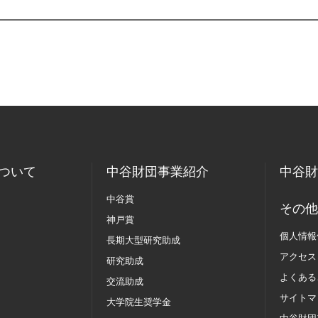
ついて
中谷財団事業紹介
中谷財
中谷賞
その他
神戸賞
個人情報
長期大型研究助成
アクセス
研究助成
よくある
交流助成
サイトマ
大学院生奨学金