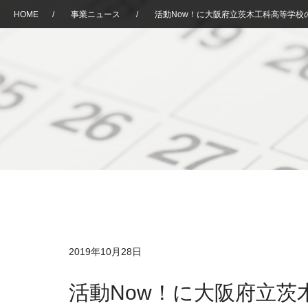
HOME
/
事業ニュース
/
活動Now！に大阪府立茨木工科高等学校
2019年10月28日
活動Now！に大阪府立