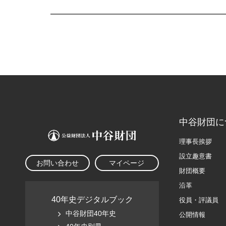
中谷財団に
理事長挨拶
設立趣意書
お問い合わせ
マイページ
財団概要
沿革
40年史デジタルブック
役員・評議員
中谷財団40年史
公開情報