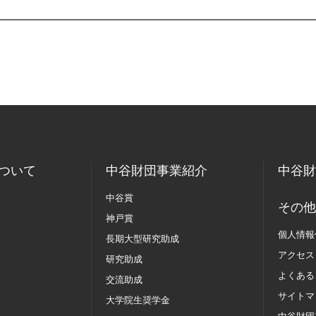
ついて
中谷財団事業紹介
中谷財
中谷賞
その他
神戸賞
個人情報
長期大型研究助成
アクセス
研究助成
よくある
交流助成
サイトマ
大学院生奨学金