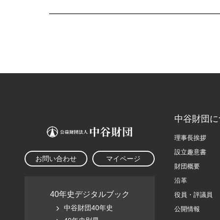
中谷財団に
理事長挨拶
設立趣意書
お問い合わせ
マイページ
財団概要
沿革
40年史デジタルブック
役員・評議員
中谷財団40年史
公開情報