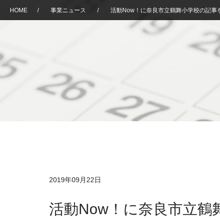
HOME
/
事業ニュース
/
活動Now！に奈良市立鶴舞小学校の記事
2019年09月22日
活動Now！に奈良市立