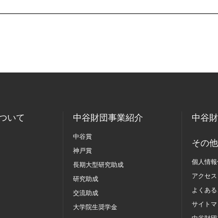
ついて
中谷財団事業紹介
中谷財
中谷賞
その他
神戸賞
個人情報
長期大型研究助成
アクセス
研究助成
よくある
交流助成
サイトマ
大学院生奨学金