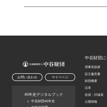
中谷財団に
理事長挨拶
設立趣意書
お問い合わせ
マイページ
財団概要
沿革
40年史デジタルブック
役員・評議員
中谷財団40年史
公開情報