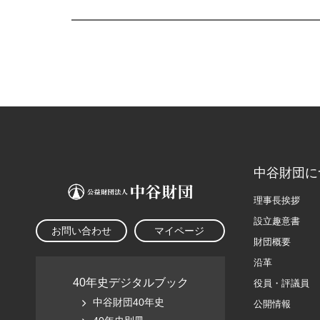
中谷財団に
理事長挨拶
設立趣意書
お問い合わせ
マイページ
財団概要
沿革
40年史デジタルブック
役員・評議員
中谷財団40年史
公開情報