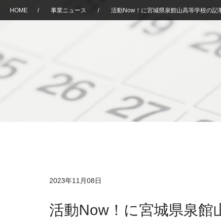
HOME
/
事業ニュース
/
活動Now！に宮城県泉館山高等学校の記
2023年11月08日
活動Now！に宮城県泉