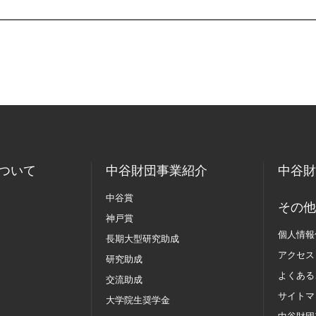
ついて
中谷財団事業紹介
中谷財
中谷賞
その他
神戸賞
個人情報
長期大型研究助成
アクセス
研究助成
よくある
交流助成
サイトマ
大学院生奨学金