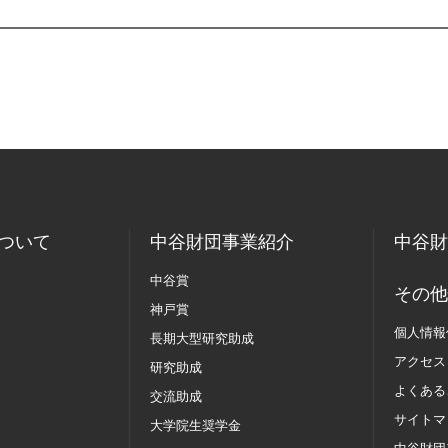
ついて
中谷財団事業紹介
中谷財
中谷賞
その他
神戸賞
個人情報
長期大型研究助成
アクセス
研究助成
よくある
交流助成
サイトマ
大学院生奨学金