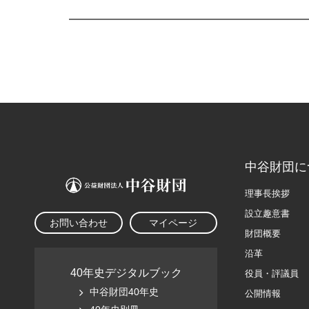
中谷財団に
理事長挨拶
設立趣意書
お問い合わせ
マイページ
財団概要
沿革
40年史デジタルブック
役員・評議員
中谷財団40年史
公開情報