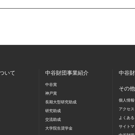
ついて
中谷財団事業紹介
中谷財
中谷賞
その他
神戸賞
個人情報
長期大型研究助成
アクセス
研究助成
よくある
交流助成
サイトマ
大学院生奨学金