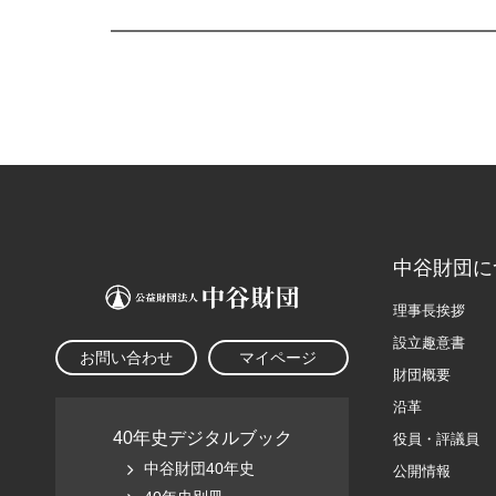
中谷財団に
理事長挨拶
設立趣意書
お問い合わせ
マイページ
財団概要
沿革
40年史デジタルブック
役員・評議員
中谷財団40年史
公開情報