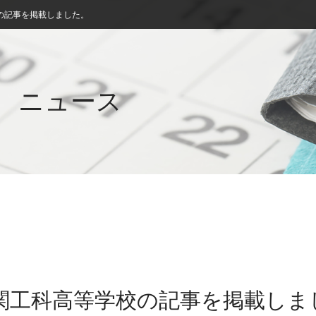
の記事を掲載しました。
ニュース
下関工科高等学校の記事を掲載しま