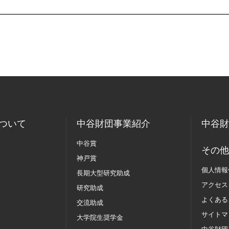
ついて
中谷財団事業紹介
中谷財
中谷賞
その他
神戸賞
個人情報
長期大型研究助成
アクセス
研究助成
よくある
交流助成
サイトマ
大学院生奨学金