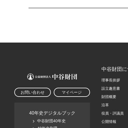
中谷財団に
理事長挨拶
設立趣意書
お問い合わせ
マイページ
財団概要
沿革
40年史デジタルブック
役員・評議員
中谷財団40年史
公開情報