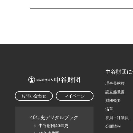
中谷財団に
理事長挨拶
設立趣意書
お問い合わせ
マイページ
財団概要
沿革
40年史デジタルブック
役員・評議員
中谷財団40年史
公開情報