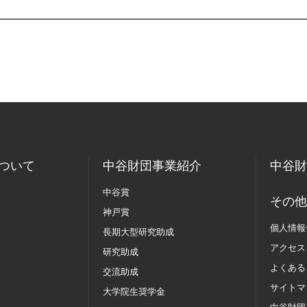
ついて
中谷財団事業紹介
中谷財
中谷賞
その他
神戸賞
個人情報
長期大型研究助成
アクセス
研究助成
よくある
交流助成
サイトマ
大学院生奨学金