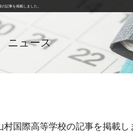
校の記事を掲載しました。
ニュース
 山村国際高等学校の記事を掲載し