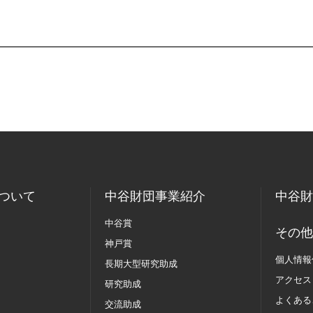
ついて
中谷財団事業紹介
中谷財
中谷賞
その他
神戸賞
個人情報
長期大型研究助成
アクセス
研究助成
よくある
交流助成