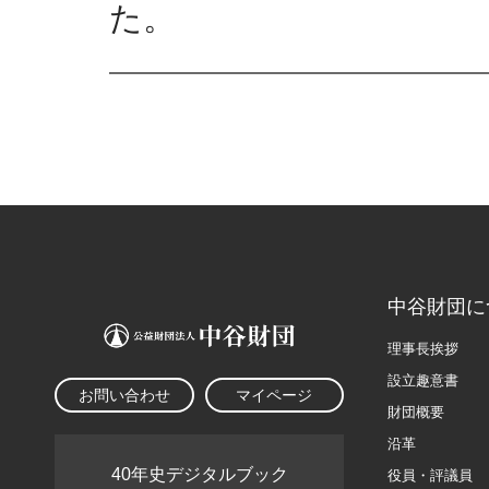
た。
中谷財団に
理事長挨拶
設立趣意書
お問い合わせ
マイページ
財団概要
沿革
40年史デジタルブック
役員・評議員