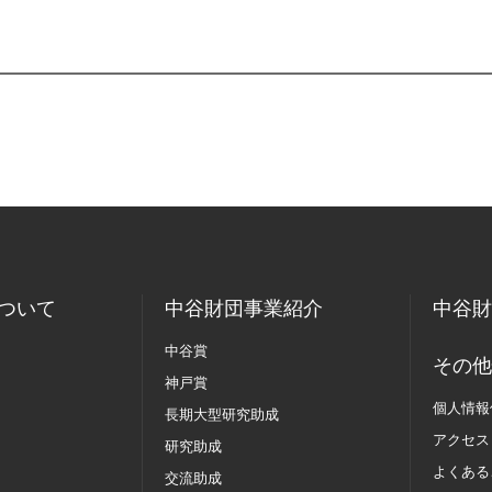
ついて
中谷財団事業紹介
中谷財
中谷賞
その他
神戸賞
個人情報
長期大型研究助成
アクセス
研究助成
よくある
交流助成