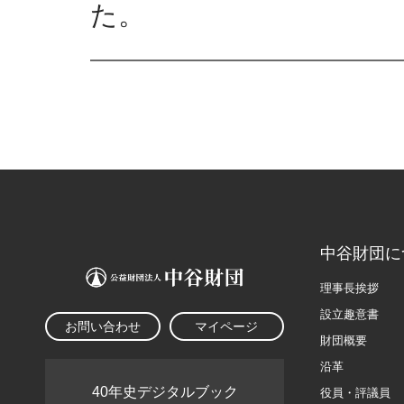
た。
中谷財団に
理事長挨拶
設立趣意書
お問い合わせ
マイページ
財団概要
沿革
40年史デジタルブック
役員・評議員