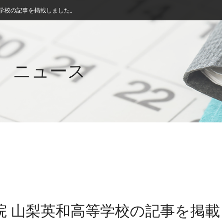
等学校の記事を掲載しました。
ニュース
院 山梨英和高等学校の記事を掲