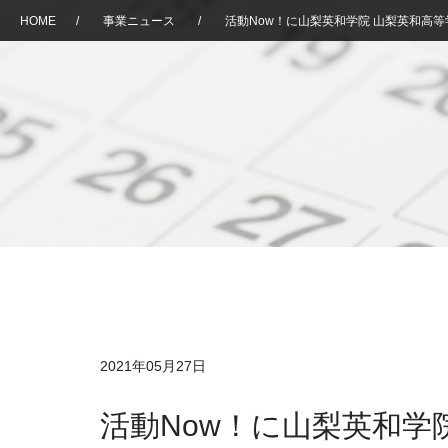
HOME
/
事業ニュース
/
活動Now！に山梨英和学院 山梨英和高
2021年05月27日
活動Now！に山梨英和学