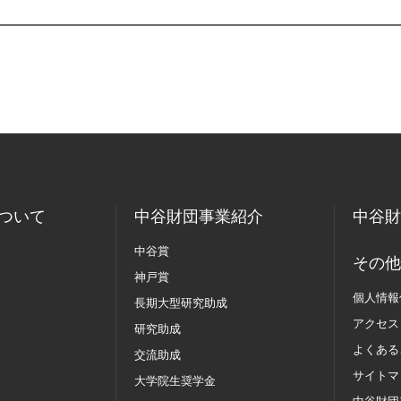
ついて
中谷財団事業紹介
中谷財
中谷賞
その他
神戸賞
個人情報
長期大型研究助成
アクセス
研究助成
よくある
交流助成
サイトマ
大学院生奨学金