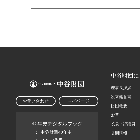
中谷財団に
理事長挨拶
設立趣意書
お問い合わせ
マイページ
財団概要
沿革
40年史デジタルブック
役員・評議員
中谷財団40年史
公開情報