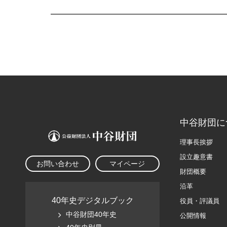
中谷財団に
理事長挨拶
設立趣意書
お問い合わせ
マイページ
財団概要
沿革
40年史デジタルブック
役員・評議員
中谷財団40年史
公開情報