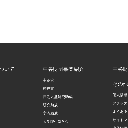
ついて
中谷財団事業紹介
中谷財
中谷賞
その他
神戸賞
個人情報
長期大型研究助成
アクセス
研究助成
よくある
交流助成
サイトマ
大学院生奨学金