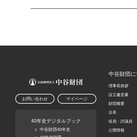
中谷財団に
理事長挨拶
設立趣意書
お問い合わせ
マイページ
財団概要
沿革
40年史デジタルブック
役員・評議員
中谷財団40年史
公開情報