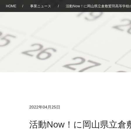
HOME
/
事業ニュース
/
活動Now！に岡山県立倉敷鷲羽高等学校
2022年04月25日
活動Now！に岡山県立