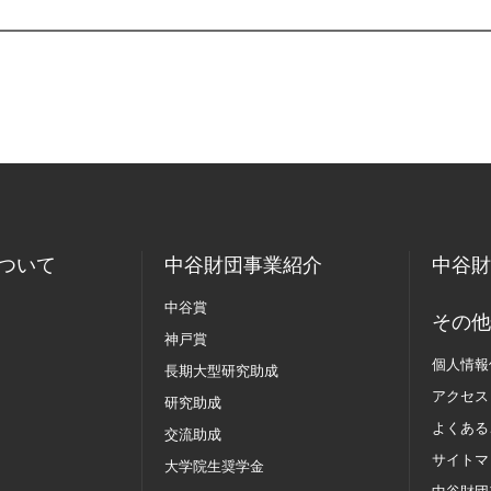
ついて
中谷財団事業紹介
中谷財
中谷賞
その他
神戸賞
個人情報
長期大型研究助成
アクセス
研究助成
よくある
交流助成
サイトマ
大学院生奨学金