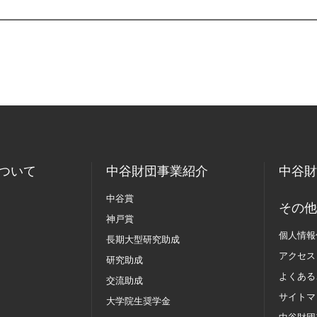
ついて
中谷財団事業紹介
中谷財
中谷賞
その他
神戸賞
個人情報
長期大型研究助成
アクセス
研究助成
よくある
交流助成
サイトマ
大学院生奨学金