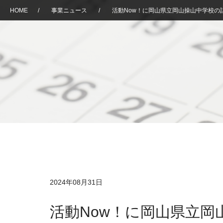
HOME
/
事業ニュース
/
活動Now！に岡山県立岡山操山中学校の
2024年08月31日
活動Now！に岡山県立