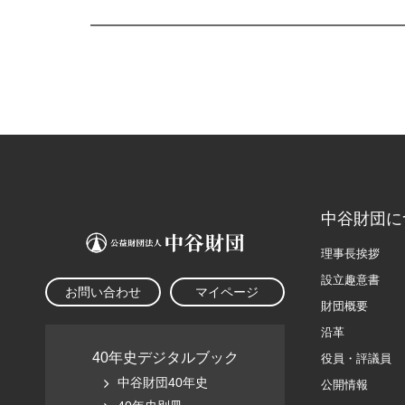
中谷財団に
理事長挨拶
設立趣意書
お問い合わせ
マイページ
財団概要
沿革
40年史デジタルブック
役員・評議員
中谷財団40年史
公開情報