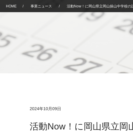
HOME
/
事業ニュース
/
活動Now！に岡山県立岡山操山中学校の
2024年10月09日
活動Now！に岡山県立