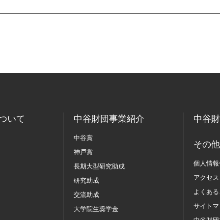
ついて
中谷財団事業紹介
中谷財
中谷賞
その他
神戸賞
個人情報
長期大型研究助成
アクセス
研究助成
よくある
交流助成
サイトマ
大学院生奨学金