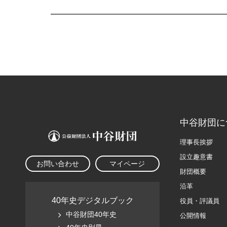
中谷財団に
理事長挨拶
設立趣意書
お問い合わせ
マイページ
財団概要
沿革
40年史デジタルブック
役員・評議員
中谷財団40年史
公開情報