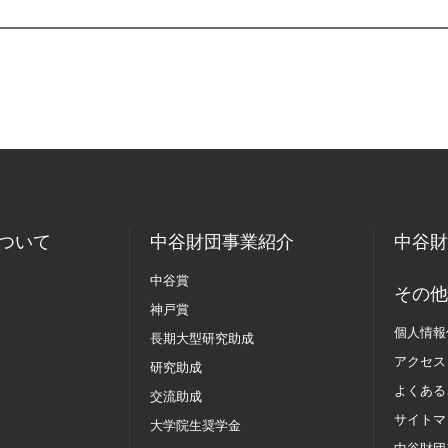
ついて
中谷財団事業紹介
中谷財
中谷賞
その他
神戸賞
個人情報
長期大型研究助成
アクセス
研究助成
よくある
交流助成
サイトマ
大学院生奨学金