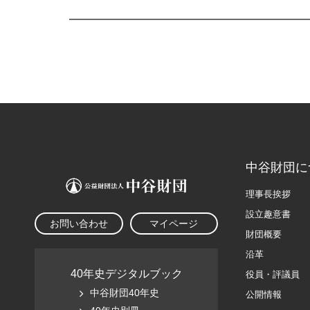
中谷財団に
理事長挨拶
設立趣意書
お問い合わせ
マイページ
財団概要
沿革
40年史デジタルブック
役員・評議員
中谷財団40年史
公開情報