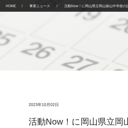
HOME
/
事業ニュース
/
活動Now！に岡山県立岡山操山中学校の
2023年10月02日
活動Now！に岡山県立