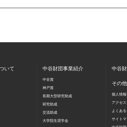
ついて
中谷財団事業紹介
中谷財
中谷賞
その他
神戸賞
個人情報
長期大型研究助成
アクセス
研究助成
よくある
交流助成
サイトマ
大学院生奨学金