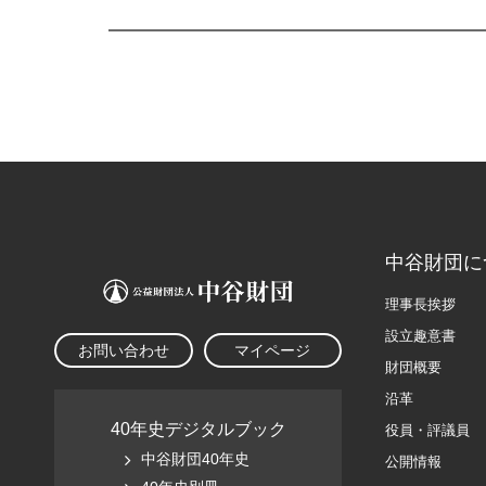
中谷財団に
理事長挨拶
設立趣意書
お問い合わせ
マイページ
財団概要
沿革
40年史デジタルブック
役員・評議員
中谷財団40年史
公開情報