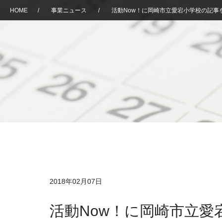
HOME
/
事業ニュース
/
活動Now！に岡崎市立愛宕小学校の記事
2018年02月07日
活動Now！に岡崎市立