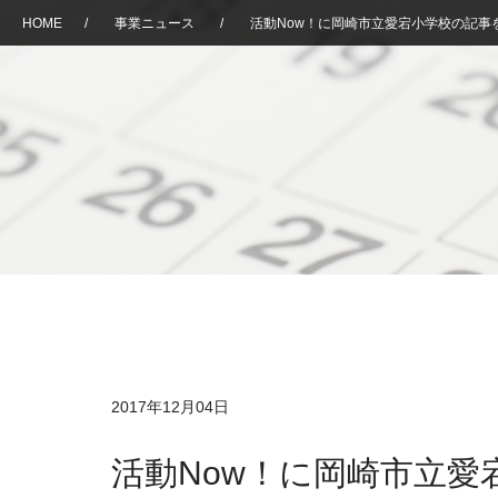
HOME
/
事業ニュース
/
活動Now！に岡崎市立愛宕小学校の記事
2017年12月04日
活動Now！に岡崎市立