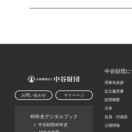
中谷財団に
理事長挨拶
設立趣意書
お問い合わせ
マイページ
財団概要
沿革
40年史デジタルブック
役員・評議員
中谷財団40年史
公開情報