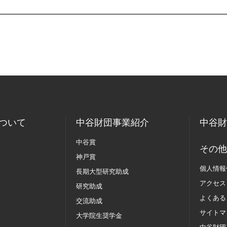
ついて
中谷財団事業紹介
中谷財
中谷賞
その他
神戸賞
個人情報
長期大型研究助成
アクセス
研究助成
よくある
交流助成
サイトマ
大学院生奨学金