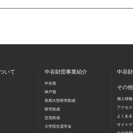
ついて
中谷財団事業紹介
中谷財
中谷賞
その他
神戸賞
個人情報
長期大型研究助成
アクセス
研究助成
よくある
交流助成
サイトマ
大学院生奨学金