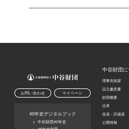
中谷財団に
理事長挨拶
設立趣意書
お問い合わせ
マイページ
財団概要
沿革
40年史デジタルブック
役員・評議員
中谷財団40年史
公開情報