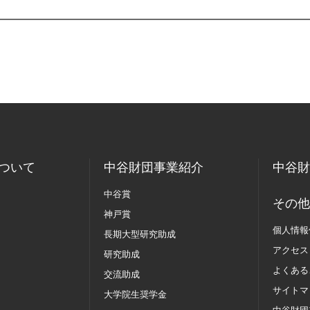
ついて
中谷財団事業紹介
中谷財
中谷賞
その他
神戸賞
個人情報
長期大型研究助成
アクセス
研究助成
よくある
交流助成
サイトマ
大学院生奨学金