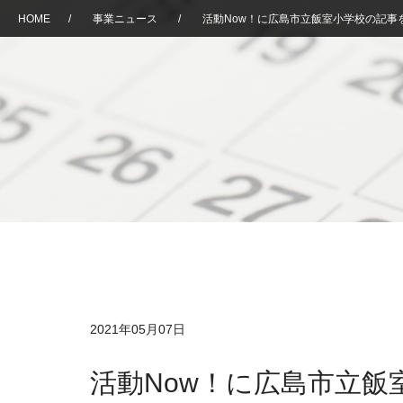
HOME
/
事業ニュース
/
活動Now！に広島市立飯室小学校の記事
2021年05月07日
活動Now！に広島市立