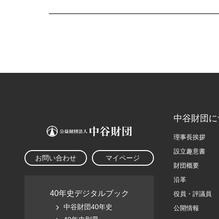
中谷財団に
理事長挨拶
設立趣意書
お問い合わせ
マイページ
財団概要
沿革
40年史デジタルブック
役員・評議員
中谷財団40年史
公開情報