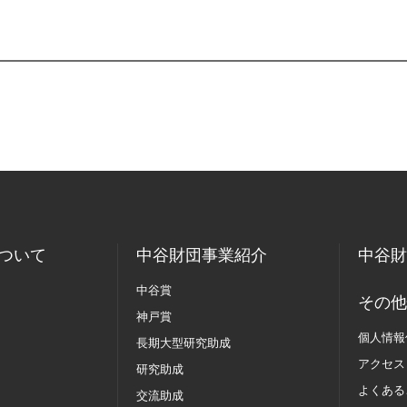
ついて
中谷財団事業紹介
中谷財
中谷賞
その他
神戸賞
個人情報
長期大型研究助成
アクセス
研究助成
よくある
交流助成