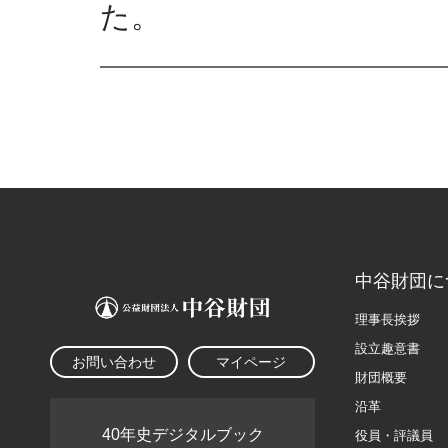
た。
中谷財団に
理事長挨拶
設立趣意書
お問い合わせ
マイページ
財団概要
沿革
40年史デジタルブック
役員・評議員