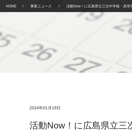
HOME
/
事業ニュース
/
活動Now！に広島県立三次中学校・高等
2024年01月19日
活動Now！に広島県立