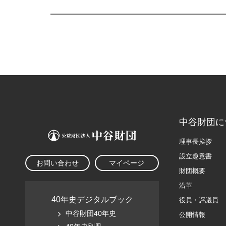
中谷財団に
理事長挨拶
設立趣意書
お問い合わせ
マイページ
財団概要
沿革
40年史デジタルブック
役員・評議員
中谷財団40年史
公開情報