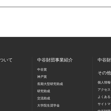
ついて
中谷財団事業紹介
中谷財
中谷賞
その他
神戸賞
個人情報
長期大型研究助成
アクセス
研究助成
よくある
交流助成
サイトマ
大学院生奨学金