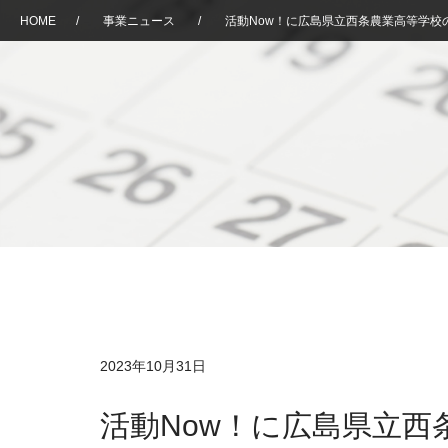
HOME
/
事業ニュース
/
活動Now！に広島県立西条農業高等学校
2023年10月31日
活動Now！に広島県立