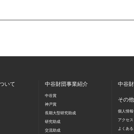
ついて
中谷財団事業紹介
中谷財
中谷賞
その他
神戸賞
個人情報
長期大型研究助成
アクセス
研究助成
よくある
交流助成