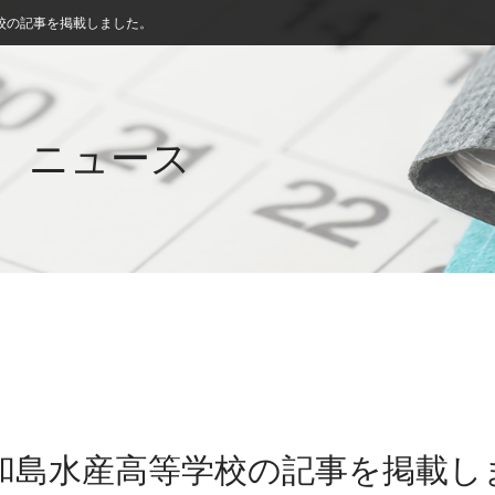
校の記事を掲載しました。
ニュース
宇和島水産高等学校の記事を掲載し