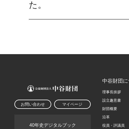
た。
中谷財団に
理事長挨拶
設立趣意書
お問い合わせ
マイページ
財団概要
沿革
40年史デジタルブック
役員・評議員