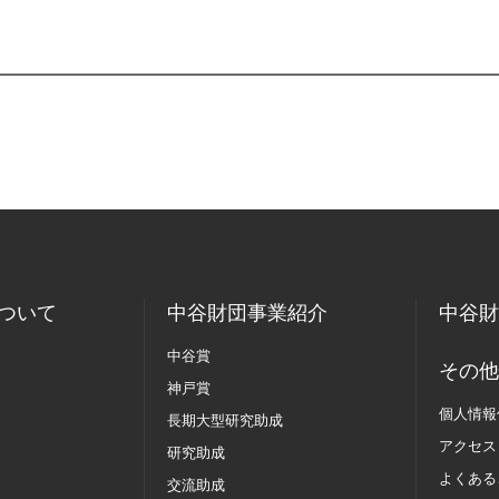
ついて
中谷財団事業紹介
中谷財
中谷賞
その他
神戸賞
個人情報
長期大型研究助成
アクセス
研究助成
よくある
交流助成