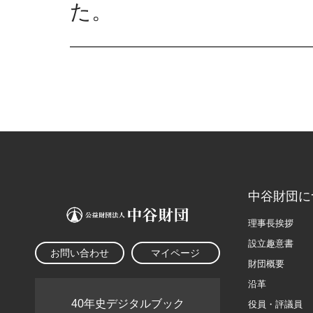
た。
中谷財団に
理事長挨拶
設立趣意書
お問い合わせ
マイページ
財団概要
沿革
40年史デジタルブック
役員・評議員