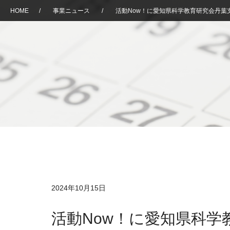
HOME
/
事業ニュース
/
活動Now！に愛知県科学教育研究会丹葉
2024年10月15日
活動Now！に愛知県科