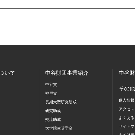
ついて
中谷財団事業紹介
中谷財
中谷賞
その他
神戸賞
個人情報
長期大型研究助成
アクセス
研究助成
よくある
交流助成
サイトマ
大学院生奨学金