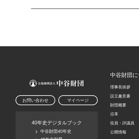
中谷財団に
理事長挨拶
設立趣意書
お問い合わせ
マイページ
財団概要
沿革
40年史デジタルブック
役員・評議員
中谷財団40年史
公開情報