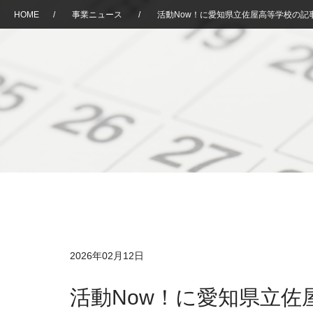
HOME
/
事業ニュース
/
活動Now！に愛知県立佐屋高等学校の記
2026年02月12日
活動Now！に愛知県立