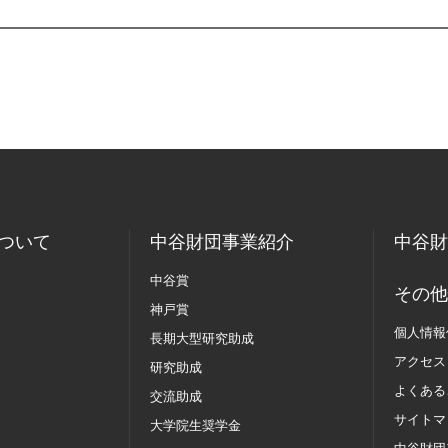
ついて
中谷財団事業紹介
中谷財
中谷賞
その他
神戸賞
個人情報
長期大型研究助成
アクセス
研究助成
よくある
交流助成
サイトマ
大学院生奨学金