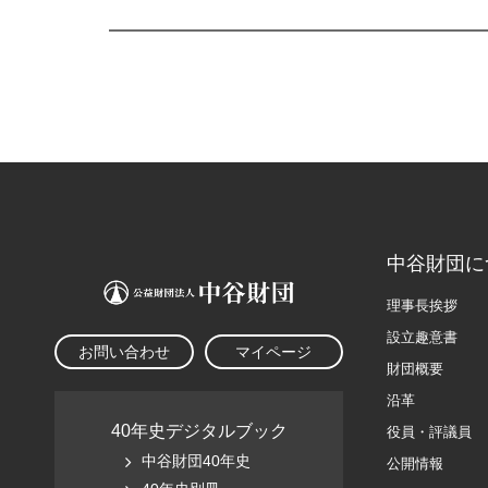
中谷財団に
理事長挨拶
設立趣意書
お問い合わせ
マイページ
財団概要
沿革
40年史デジタルブック
役員・評議員
中谷財団40年史
公開情報