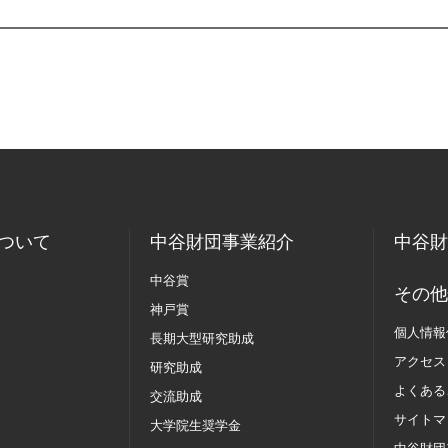
ついて
中谷財団事業紹介
中谷財
中谷賞
その他
神戸賞
個人情報
長期大型研究助成
アクセス
研究助成
よくある
交流助成
サイトマ
大学院生奨学金