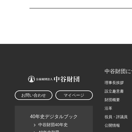
中谷財団に
理事長挨拶
設立趣意書
お問い合わせ
マイページ
財団概要
沿革
40年史デジタルブック
役員・評議員
中谷財団40年史
公開情報