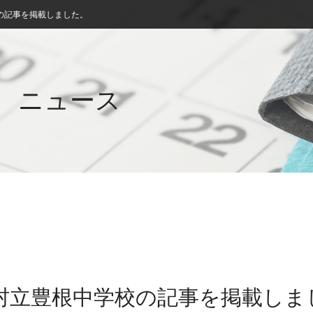
の記事を掲載しました。
ニュース
根村立豊根中学校の記事を掲載しま