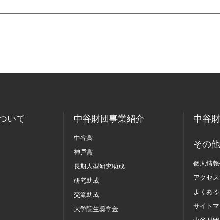
ついて
中谷財団事業紹介
中谷財
中谷賞
その他
神戸賞
個人情報
長期大型研究助成
アクセス
研究助成
よくある
交流助成
サイトマ
大学院生奨学金