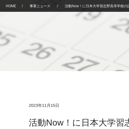
HOME
/
事業ニュース
/
活動Now！に日本大学習志野高等学校の
2023年11月15日
活動Now！に日本大学