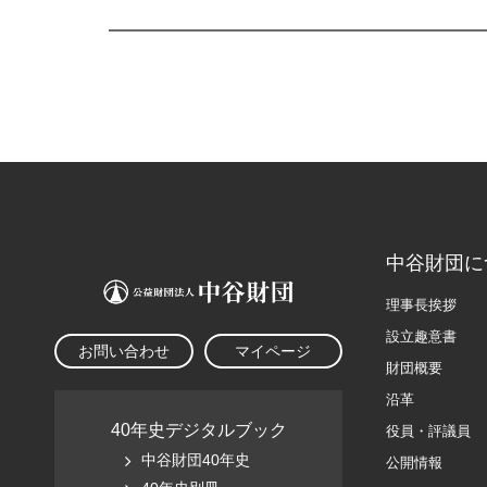
中谷財団に
理事長挨拶
設立趣意書
お問い合わせ
マイページ
財団概要
沿革
40年史デジタルブック
役員・評議員
中谷財団40年史
公開情報