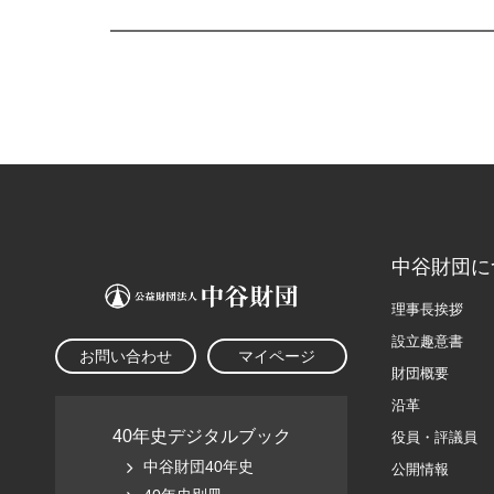
中谷財団に
理事長挨拶
設立趣意書
お問い合わせ
マイページ
財団概要
沿革
40年史デジタルブック
役員・評議員
中谷財団40年史
公開情報