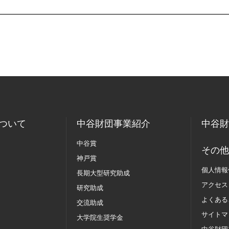
ついて
中谷財団事業紹介
中谷財
中谷賞
その他
神戸賞
個人情報
長期大型研究助成
アクセス
研究助成
よくある
交流助成
サイトマ
大学院生奨学金