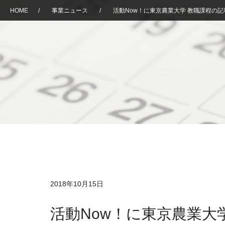
HOME
/
事業ニュース
/
活動Now！に東京農業大学 教職課程の
2018年10月15日
活動Now！に東京農業大