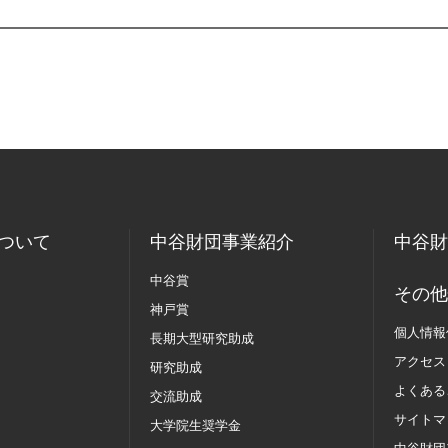
ついて
中谷財団事業紹介
中谷財
中谷賞
その他
神戸賞
個人情報
長期大型研究助成
アクセス
研究助成
よくある
交流助成
サイトマ
大学院生奨学金