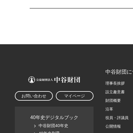
中谷財団に
理事長挨拶
設立趣意書
お問い合わせ
マイページ
財団概要
沿革
40年史デジタルブック
役員・評議員
中谷財団40年史
公開情報