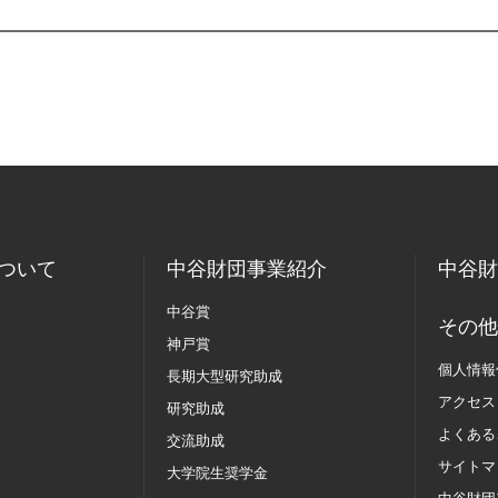
ついて
中谷財団事業紹介
中谷財
中谷賞
その他
神戸賞
個人情報
長期大型研究助成
アクセス
研究助成
よくある
交流助成
サイトマ
大学院生奨学金