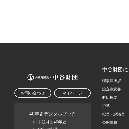
中谷財団に
理事長挨拶
設立趣意書
お問い合わせ
マイページ
財団概要
沿革
40年史デジタルブック
役員・評議員
中谷財団40年史
公開情報