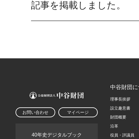
記事を掲載しました。
中谷財団に
理事長挨拶
設立趣意書
お問い合わせ
マイページ
財団概要
沿革
40年史デジタルブック
役員・評議員