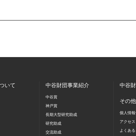
ついて
中谷財団事業紹介
中谷財
中谷賞
その他
神戸賞
個人情報
長期大型研究助成
アクセス
研究助成
よくある
交流助成