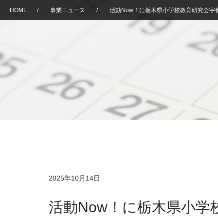
HOME
/
事業ニュース
/
活動Now！に栃木県小学校教育研究会宇
2025年10月14日
活動Now！に栃木県小