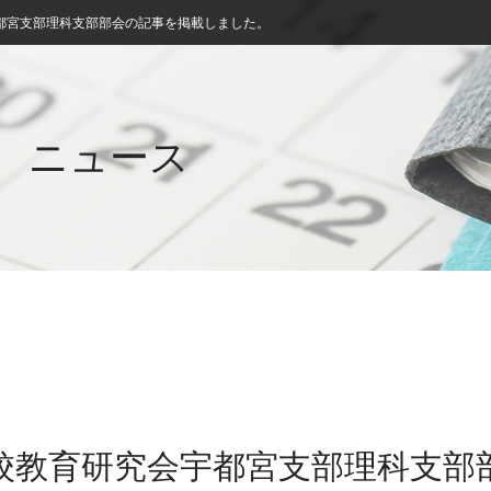
都宮支部理科支部部会の記事を掲載しました。
ニュース
学校教育研究会宇都宮支部理科支部