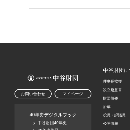
中谷財団に
理事長挨拶
設立趣意書
お問い合わせ
マイページ
財団概要
沿革
40年史デジタルブック
役員・評議員
中谷財団40年史
公開情報