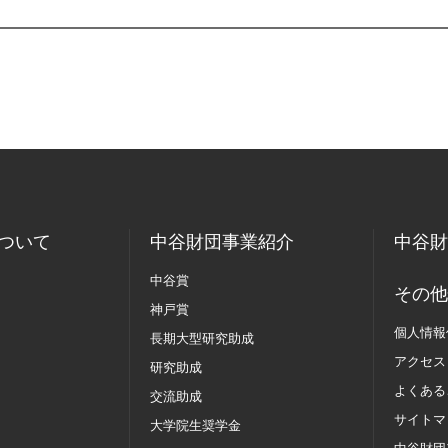
ついて
中谷財団事業紹介
中谷財
中谷賞
その他
神戸賞
個人情報
長期大型研究助成
アクセス
研究助成
よくある
交流助成
サイトマ
大学院生奨学金