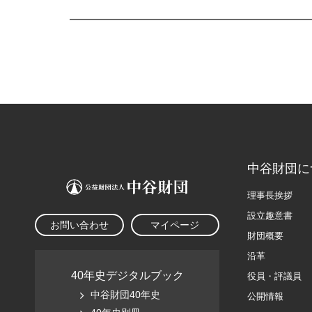
中谷財団に
理事長挨拶
設立趣意書
お問い合わせ
マイページ
財団概要
沿革
40年史デジタルブック
役員・評議員
中谷財団40年史
公開情報