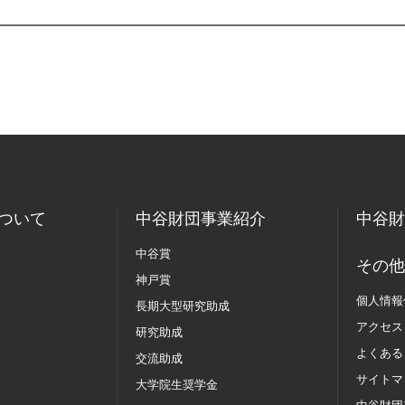
ついて
中谷財団事業紹介
中谷財
中谷賞
その他
神戸賞
個人情報
長期大型研究助成
アクセス
研究助成
よくある
交流助成
サイトマ
大学院生奨学金