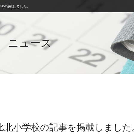
事を掲載しました。
ニュース
志比北小学校の記事を掲載しました