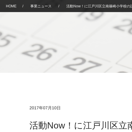
HOME
/
事業ニュース
/
活動Now！に江戸川区立南篠崎小学校の
2017年07月10日
活動Now！に江戸川区