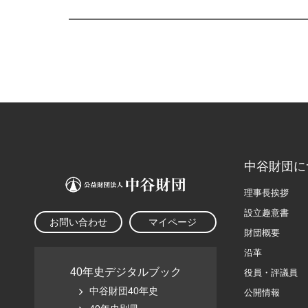
中谷財団に
理事長挨拶
設立趣意書
お問い合わせ
マイページ
財団概要
沿革
40年史デジタルブック
役員・評議員
中谷財団40年史
公開情報