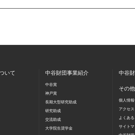
ついて
中谷財団事業紹介
中谷財
中谷賞
その他
神戸賞
個人情報
長期大型研究助成
アクセス
研究助成
よくある
交流助成
サイトマ
大学院生奨学金