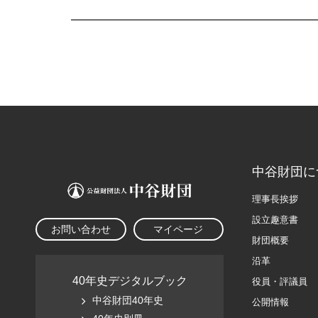
中谷財団に
理事長挨拶
設立趣意書
お問い合わせ
マイページ
財団概要
沿革
40年史デジタルブック
役員・評議員
中谷財団40年史
公開情報