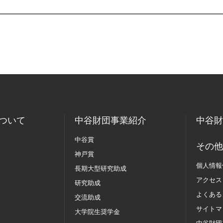
ついて
中谷財団事業紹介
中谷財
中谷賞
その他
神戸賞
個人情報
長期大型研究助成
アクセス
研究助成
よくある
交流助成
サイトマ
大学院生奨学金