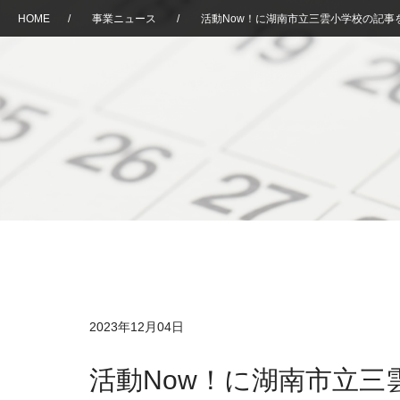
HOME
/
事業ニュース
/
活動Now！に湖南市立三雲小学校の記事
2023年12月04日
活動Now！に湖南市立