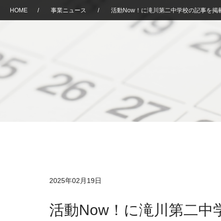
HOME
/
事業ニュース
/
活動Now！に滝川第二中学校の記事を掲
2025年02月19日
活動Now！に滝川第二