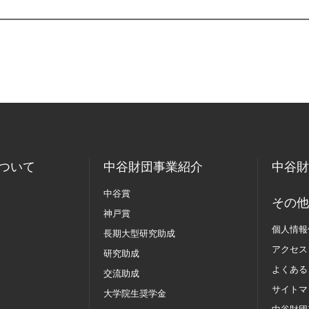
ついて
中谷財団事業紹介
中谷財
中谷賞
その他
神戸賞
個人情報
長期大型研究助成
アクセス
研究助成
よくある
交流助成
サイトマ
大学院生奨学金