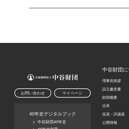
中谷財団に
理事長挨拶
設立趣意書
お問い合わせ
マイページ
財団概要
沿革
40年史デジタルブック
役員・評議員
中谷財団40年史
公開情報