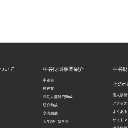
ついて
中谷財団事業紹介
中谷財
中谷賞
その他
神戸賞
個人情報
長期大型研究助成
アクセス
研究助成
よくある
交流助成
サイトマ
大学院生奨学金