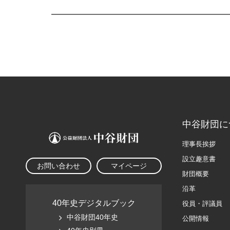
中谷財団に
理事長挨拶
設立趣意書
お問い合わせ
マイページ
財団概要
沿革
40年史デジタルブック
役員・評議員
中谷財団40年史
公開情報