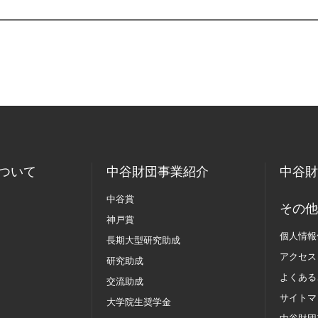
ついて
中谷財団事業紹介
中谷財
中谷賞
その他
神戸賞
個人情報
長期大型研究助成
アクセス
研究助成
よくある
交流助成
サイトマ
大学院生奨学金