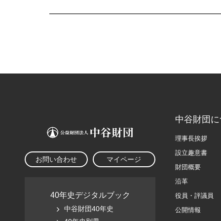
中谷財団に
理事長挨拶
設立趣意書
お問い合わせ
マイページ
財団概要
沿革
40年史デジタルブック
役員・評議員
中谷財団40年史
公開情報