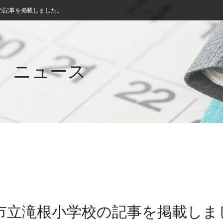
の記事を掲載しました。
ニュース
村市立滝根小学校の記事を掲載しま