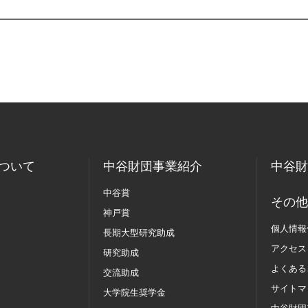
ついて
中谷財団事業紹介
中谷財
中谷賞
その他
神戸賞
個人情報
長期大型研究助成
アクセス
研究助成
よくある
交流助成
サイトマ
大学院生奨学金