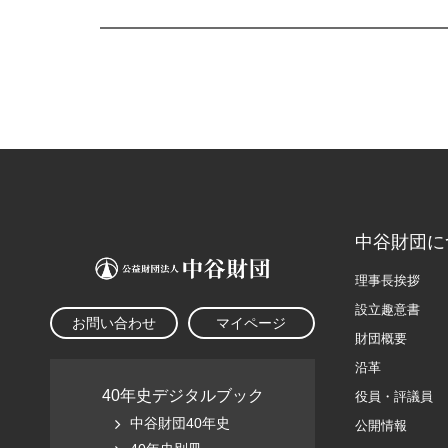
中谷財団に
理事長挨拶
設立趣意書
お問い合わせ
マイページ
財団概要
沿革
40年史デジタルブック
役員・評議員
中谷財団40年史
公開情報