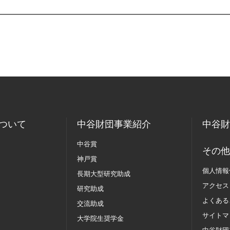
ついて
中谷財団事業紹介
中谷財
中谷賞
その他
神戸賞
個人情報
長期大型研究助成
アクセス
研究助成
よくある
交流助成
サイトマ
大学院生奨学金