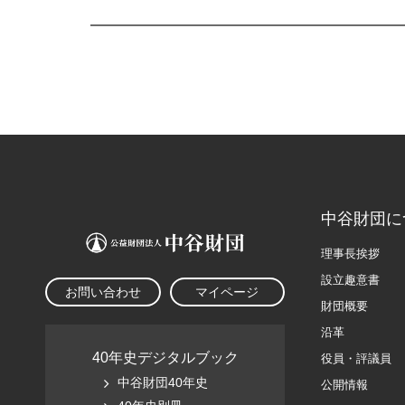
中谷財団に
理事長挨拶
設立趣意書
お問い合わせ
マイページ
財団概要
沿革
40年史デジタルブック
役員・評議員
中谷財団40年史
公開情報