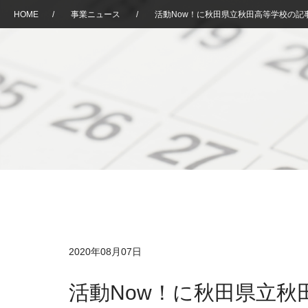
HOME
/
事業ニュース
/
活動Now！に秋田県立秋田高等学校の記
2020年08月07日
活動Now！に秋田県立